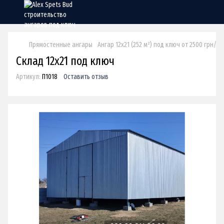
Прямостенные ангары
Ангар 12х21 (252 м²) под ключ от 2500 грн/м2
Склад 12х21 под ключ
Артикул:
П1018
Оставить отзыв