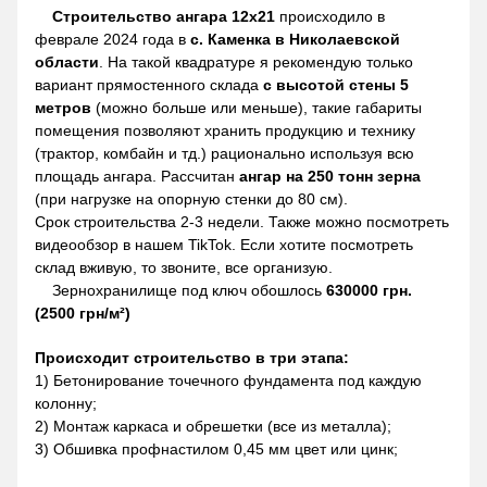
Строительство ангара 12х21
происходило в
феврале 2024 года в
с. Каменка в Николаевской
области
. На такой квадратуре я рекомендую только
вариант прямостенного склада
с высотой стены 5
метров
(можно больше или меньше), такие габариты
помещения позволяют хранить продукцию и технику
(трактор, комбайн и тд.) рационально используя всю
площадь ангара. Рассчитан
ангар на 250 тонн зерна
(при нагрузке на опорную стенки до 80 см).
Срок строительства 2-3 недели. Также можно посмотреть
видеообзор в нашем TikTok. Если хотите посмотреть
склад вживую, то звоните, все организую.
Зернохранилище под ключ обошлось
630000 грн.
(2500 грн/м²)
Происходит строительство в три этапа:
1) Бетонирование точечного фундамента под каждую
колонну;
2) Монтаж каркаса и обрешетки (все из металла);
3) Обшивка профнастилом 0,45 мм цвет или цинк;