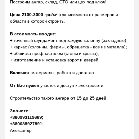
Построим ангар, склад, СТО или цех под ключ!
Цена 2100-3000 грн/м²
в зависимости от размеров и
области в которой строить.
В стоимость входит:
+ точечный фундамент под каждую колонну (закладные);
+ каркас (колонны, фермы, обрешетка - все из металла);
+ обшивка профнастилом (стены и крыша);
+ изготовление и установка ворот и дверей;
Включая
: материалы, работа и доставка.
От Вас нужен
участок и доступ к электросети.
Строительство такого ангара
от 15 до 25 дней.
Звоните:
+380993119689;
+380688927891;
Александр