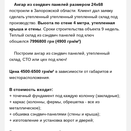
Ангар из сэндвич панелей размером 24х68
построили в Запорожской области. Клиент дал заявку
сделать утепленный утепленный утепленный склад под
производство.
Высота по стене 4 метра
,
утепленная
крыша и стены
. Сроки строительства объекта 9 недель.
Теплый склад из сэндвич панелей под ключ
обошелся
7996800 грн (4900 грн/м²)
Построим ангар из сэндвич панелей, утепленный
склад, СТО или цех под ключ!
Цена 4500-6500 грн/м²
в зависимости от габаритов и
месторасположения.
В стоимость входит:
+ точечный фундамент под каждую колонну (закладные);
+ каркас (колонны, фермы, обрешетка - все из
металлическое);
+ обшивка сэндвич-панелями (стены и крыша);
+ изготовление и установка ворот и дверей;