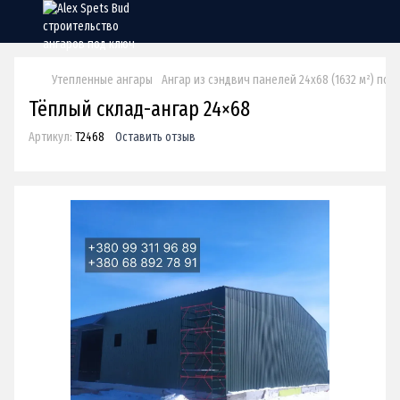
Утепленные ангары
Ангар из сэндвич панелей 24х68 (1632 м²) под
Тёплый склад-ангар 24×68
Артикул:
Т2468
Оставить отзыв