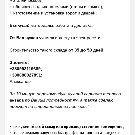
металлическое);
+ обшивка сэндвич-панелями (стены и крыша);
+ изготовление и установка ворот и дверей;
Включая:
материалы, работа и доставка.
От Вас нужен
участок и доступ к электросети.
Строительство такого склада
от 35 до 50 дней.
Звоните:
+380993119689;
+380688927891;
Александр
За 10 минут порекомендую лучший вариант теплого
ангара по Вашим потребностям, а также сделаю
просчет на строительство под ключ!
Если нужен
тёплый склад или производственное помещение,
которое реально запустить быстро, формат ангара из сэндвич-