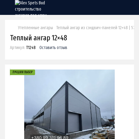
Утепленные ангары
Теплый ангар из сэндвич-панелей 12×48 | 576 
Теплый ангар 12×48
Артикул:
Т1248
Оставить отзыв
ЛУЧШИЙ ВЫБОР