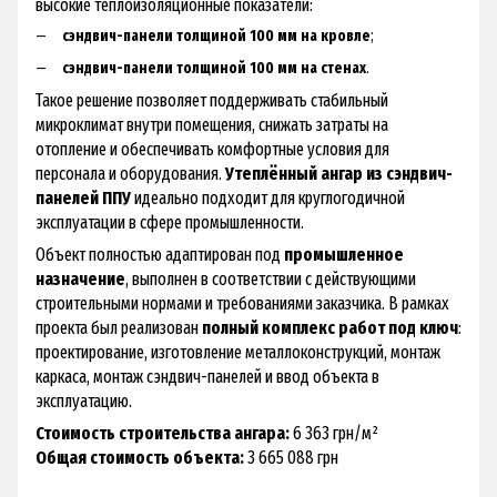
высокие теплоизоляционные показатели:
сэндвич-панели толщиной 100 мм на кровле
;
сэндвич-панели толщиной 100 мм на стенах
.
Такое решение позволяет поддерживать стабильный
микроклимат внутри помещения, снижать затраты на
отопление и обеспечивать комфортные условия для
персонала и оборудования.
Утеплённый ангар из сэндвич-
панелей ППУ
идеально подходит для круглогодичной
эксплуатации в сфере промышленности.
Объект полностью адаптирован под
промышленное
назначение
, выполнен в соответствии с действующими
строительными нормами и требованиями заказчика. В рамках
проекта был реализован
полный комплекс работ под ключ
:
проектирование, изготовление металлоконструкций, монтаж
каркаса, монтаж сэндвич-панелей и ввод объекта в
эксплуатацию.
Стоимость строительства ангара:
6 363 грн/м²
Общая стоимость объекта:
3 665 088 грн