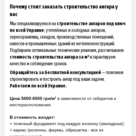
Почему стоит заказать строительство ангара у
нас
Мы специализируемся на
строительстве ангаров под ключ
по всей Украине
: утеплённых и холодных ангаров,
зернохранилищ, складов, производственных помещений,
навесов и промышленных зданий из металлоконструкций.
Подбираем оптимальные технические решения, рассчитываем
стоимость строительства ангара за м²
и гарантируем
качество и соблюдение сроков.
Обращайтесь за бесплатной консультацией
— поможем
спроектировать и построить ангар под ваши задачи.
Работаем по всей Украине.
Цена 5000-6500 грн/м²
в зависимости от габаритов и
месторасположения.
В стоимость входит:
+ точечный фундамент под каждую колонну (закладные);
+ каркас (колонны, фермы, обрешетка - все из