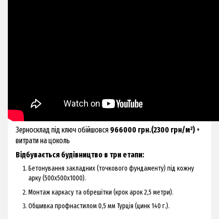
Зерносклад під ключ обійшовся
966000 грн.(2300 грн/м²)
+
витрати на цоколь
Відбувається будівництво в три етапи:
Бетонування закладних (точкового фундаменту) під кожну
арку (500х500х1000).
Монтаж каркасу та обрешітки (крок арок 2,5 метри).
Обшивка профнастилом 0,5 мм Турція (цинк 140 г.).