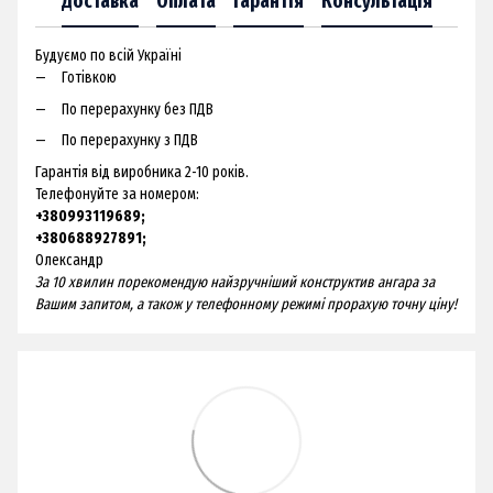
Доставка
Оплата
Гарантія
Консультація
Будуємо по всій Україні
Готівкою
По перерахунку без ПДВ
По перерахунку з ПДВ
Гарантія від виробника 2-10 років.
Телефонуйте за номером:
+380993119689;
+380688927891;
Олександр
За 10 хвилин порекомендую найзручніший конструктив ангара за
Вашим запитом, а також у телефонному режимі прорахую точну ціну!