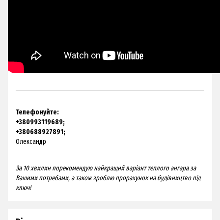
Телефонуйте:
+380993119689;
+380688927891;
Олександр
За 10 хвилин порекомендую найкращий варіант теплого ангара за
Вашими потребами, а також зроблю прорахунок на будівництво під
ключ!