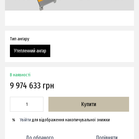
Тип ангару
Утепленний ангар
В наявності
9 974 633 грн
Купити
Увійти
для відображення накопичувальної знижки
%
До обраного
Порівняти