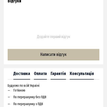
Відгуки
Додайте перший відгук
Написати відгук
Доставка
Оплата
Гарантія
Консультація
Будуємо по всій Україні
Готівкою
По перерахунку без ПДВ
По перерахунку з ПДВ