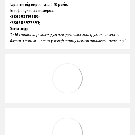
Гарантія від виробника 2-10 років.
Телефонуйте за номером:
+380993119689;
+380688927891;
Олександр
За 10 хвилин порекомендую найзручніший конструктив ангара за
Вашим запитом, а також у телефонному режимі прорахую точну ціну!