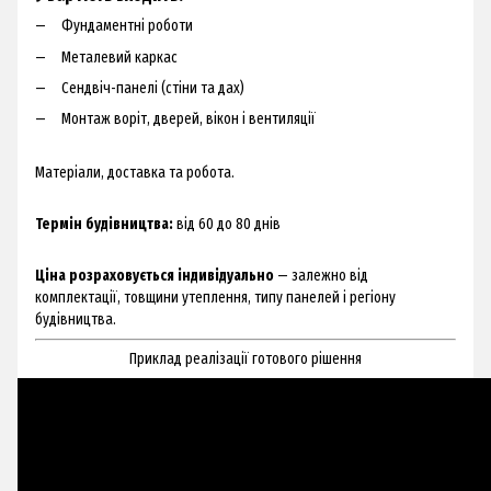
Фундаментні роботи
Металевий каркас
Сендвіч-панелі (стіни та дах)
Монтаж воріт, дверей, вікон і вентиляції
Матеріали, доставка та робота.
Термін будівництва:
від 60 до 80 днів
Ціна розраховується індивідуально
— залежно від
комплектації, товщини утеплення, типу панелей і регіону
будівництва.
Приклад реалізації готового рішення