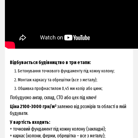
Відбувається будівництво в три етапи:
Бетонування точкового фундаменту під кожну колону;
Монтаж каркасу та обрешітки (все з металу);
Обшивка профнастилом 0,45 мм колір або цинк;
Побудуємо ангар, склад, СТО або цех під ключ!
Ціна 2100-3000 грн/м²
залежно від розмірів та області в якій
будувати.
У вартість входить:
+ точковий фундамент під кожну колону (закладні);
+ каркас (колони, ферми, обрешітка – все з металу);