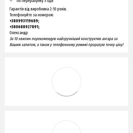
По перерахунку з ПДВ
Гарантія від виробника 2-10 років.
Телефонуйте за номером:
+380993119689;
+380688927891;
Олександр
За 10 хвилин порекомендую найзручніший конструктив ангара за
Вашим запитом, а також у телефонному режимі прорахую точну ціну!