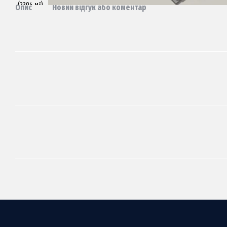
Опис
Новий відгук або коментар