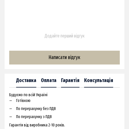
Додайте перший відгук
Написати відгук
Доставка
Оплата
Гарантія
Консультація
Будуємо по всій Україні
Готівкою
По перерахунку без ПДВ
По перерахунку з ПДВ
Гарантія від виробника 2-10 років.