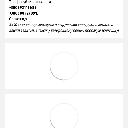
Телефонуйте за номером:
+380993119689;
+380688927891;
Олександр
За 10 хвилин порекомендую найзручніший конструктив ангара за
Вашим запитом, а також у телефонному режимі прорахую точну ціну!