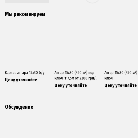
Мы рекомендуем
Каркас ангара 15х30 б/у
Ангар 15х30 (450 м²) под
Ангар 15х30 (450 м²) под
ключ ↑7,5м от 2200 грн/
ключ
Цену уточняйте
м2
Цену уточняйте
Цену уточняйте
Обсуждение