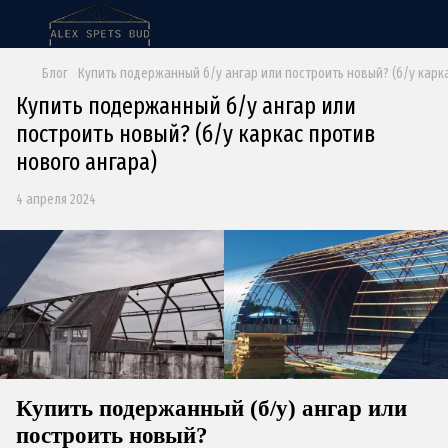
Блог
Купить подержанный б/у ангар или построить новый? (б/у карк
Купить подержанный б/у ангар или
построить новый? (б/у каркас против
нового ангара)
4 апреля 2024
Купить подержанный (б/у) ангар или
построить новый?