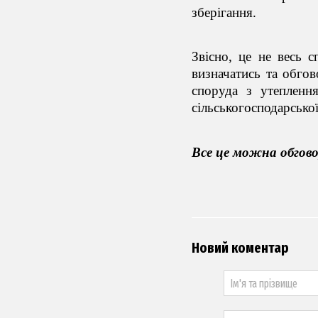
зберігання.
Звісно, це не весь 
визначатись та обгов
споруда з утеплення
сільськогосподарсько
Все це можна обгово
Новий коментар