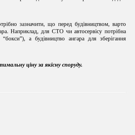
отрібно зазначити, що перед будівництвом, варто
гара. Наприклад, для СТО чи автосервісу потрібна
“бокси”), а будівництво ангара для зберігання
мальну ціну за якісну споруду.