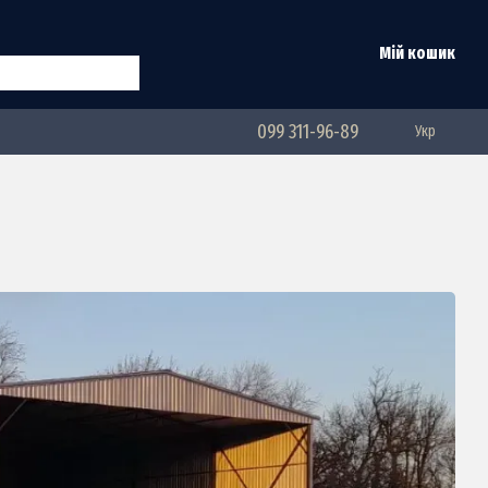
Мій кошик
099 311-96-89
Укр