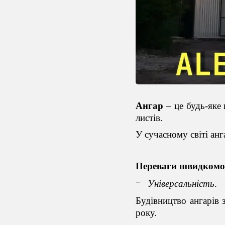
Ангар
– це будь-яке
листів.
У сучасному світі ан
Переваги швидкомо
Універсальність
.
Будівництво ангарів 
року.