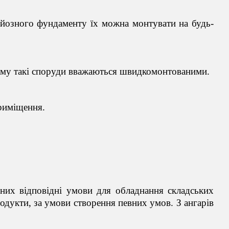
рйозного фундаменту їх можна монтувати на будь-
 тому такі споруди вважаються швидкомонтованими.
приміщення.
них відповідні умови для обладнання складських
родукти, за умови створення певних умов. З ангарів